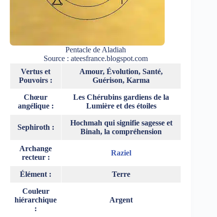
Pentacle de Aladiah
Source : ateesfrance.blogspot.com
Vertus et
Amour, Évolution, Santé,
Pouvoirs :
Guérison, Karma
Chœur
Les Chérubins gardiens de la
angélique :
Lumière et des étoiles
Hochmah qui signifie sagesse et
Sephiroth :
Binah, la compréhension
Archange
Raziel
recteur :
Élément :
Terre
Couleur
hiérarchique
Argent
: