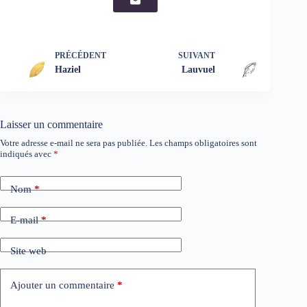
PRÉCÉDENT
SUIVANT
Haziel
Lauvuel
Laisser un commentaire
Votre adresse e-mail ne sera pas publiée.
Les champs obligatoires sont
indiqués avec
*
Nom
*
E-mail
*
Site web
Ajouter un commentaire
*