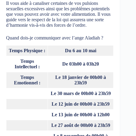
Il vous aide à canaliser certaines de vos pulsions
sexuelles excessives ainsi que les problèmes potentiels
que vous pouvez avoir avec votre alimentation. Il vous
guide vers le respect de la loi qui assurera une sorte
d’harmonie vis-à-vis des forces de l’ordre.
Quand dois-je communiquer avec l’ange Aladiah ?
Temps Physique :
Du 6 au 10 mai
Temps
De 03h00 à 03h20
Intellectuel :
Temps
Le 18 janvier de 00h00 à
Emotionnel :
23h59
Le 30 mars de 00h00 à 23h59
Le 12 juin de 00h00 à 23h59
Le 13 juin de 00h00 à 12h00
Le 27 août de 00h00 à 23h59
Le 8 novembre de 00h00 à