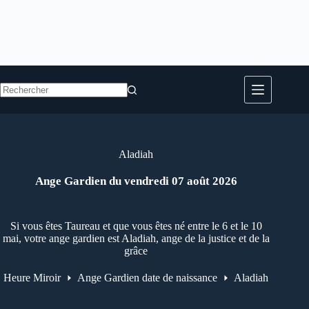
Aucun
résultat
Aladiah
Ange Gardien du vendredi 07 août 2026
Si vous êtes Taureau et que vous êtes né entre le 6 et le 10
mai, votre ange gardien est Aladiah, ange de la justice et de la
grâce
Heure Miroir
Ange Gardien date de naissance
Aladiah