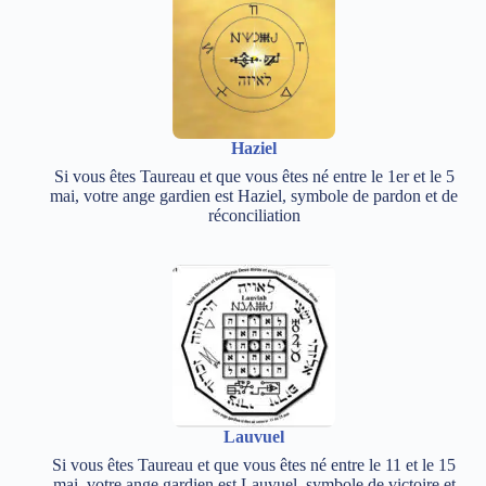
Haziel
Si vous êtes Taureau et que vous êtes né entre le 1er et le 5
mai, votre ange gardien est Haziel, symbole de pardon et de
réconciliation
Lauvuel
Si vous êtes Taureau et que vous êtes né entre le 11 et le 15
mai, votre ange gardien est Lauvuel, symbole de victoire et