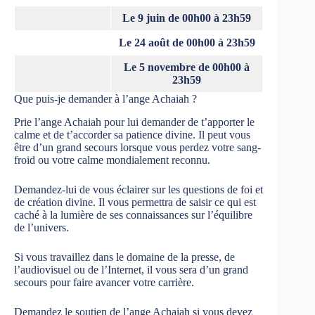
Le 9 juin de 00h00 à 23h59
Le 24 août de 00h00 à 23h59
Le 5 novembre de 00h00 à
23h59
Que puis-je demander à l’ange Achaiah ?
Prie l’ange Achaiah pour lui demander de t’apporter le
calme et de t’accorder sa patience divine. Il peut vous
être d’un grand secours lorsque vous perdez votre sang-
froid ou votre calme mondialement reconnu.
Demandez-lui de vous éclairer sur les questions de foi et
de création divine. Il vous permettra de saisir ce qui est
caché à la lumière de ses connaissances sur l’équilibre
de l’univers.
Si vous travaillez dans le domaine de la presse, de
l’audiovisuel ou de l’Internet, il vous sera d’un grand
secours pour faire avancer votre carrière.
Demandez le soutien de l’ange Achaiah si vous devez