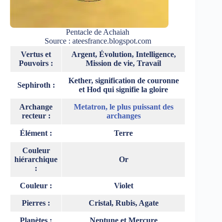
Pentacle de Achaiah
Source : ateesfrance.blogspot.com
Vertus et
Argent, Évolution, Intelligence,
Pouvoirs :
Mission de vie, Travail
Kether, signification de couronne
Sephiroth :
et Hod qui signifie la gloire
Archange
Metatron, le plus puissant des
recteur :
archanges
Élément :
Terre
Couleur
hiérarchique
Or
:
Couleur :
Violet
Pierres :
Cristal, Rubis, Agate
Planètes :
Neptune et Mercure