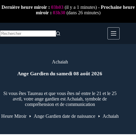
Passer
Dernière heure miroir :
03h03
(il y a 1 minutes) -
Prochaine heure
au
miroir :
03h30
(dans 26 minutes)
contenu
Aucun
résultat
Achaiah
Ange Gardien du samedi 08 août 2026
Si vous êtes Taureau et que vous êtes né entre le 21 et le 25
avril, votre ange gardien est Achaiah, symbole de
compréhension et de communication
Heure Miroir
Ange Gardien date de naissance
Achaiah