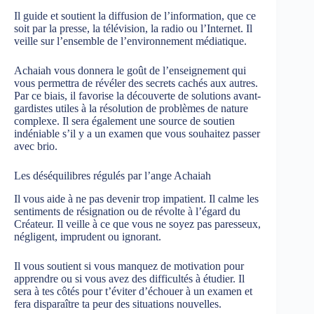
Il guide et soutient la diffusion de l’information, que ce
soit par la presse, la télévision, la radio ou l’Internet. Il
veille sur l’ensemble de l’environnement médiatique.
Achaiah vous donnera le goût de l’enseignement qui
vous permettra de révéler des secrets cachés aux autres.
Par ce biais, il favorise la découverte de solutions avant-
gardistes utiles à la résolution de problèmes de nature
complexe. Il sera également une source de soutien
indéniable s’il y a un examen que vous souhaitez passer
avec brio.
Les déséquilibres régulés par l’ange Achaiah
Il vous aide à ne pas devenir trop impatient. Il calme les
sentiments de résignation ou de révolte à l’égard du
Créateur. Il veille à ce que vous ne soyez pas paresseux,
négligent, imprudent ou ignorant.
Il vous soutient si vous manquez de motivation pour
apprendre ou si vous avez des difficultés à étudier. Il
sera à tes côtés pour t’éviter d’échouer à un examen et
fera disparaître ta peur des situations nouvelles.