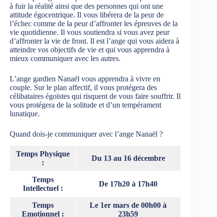
à fuir la réalité ainsi que des personnes qui ont une
attitude égocentrique. Il vous libérera de la peur de
l’échec comme de la peur d’affronter les épreuves de la
vie quotidienne. Il vous soutiendra si vous avez peur
d’affronter la vie de front. Il est l’ange qui vous aidera à
atteindre vos objectifs de vie et qui vous apprendra à
mieux communiquer avec les autres.
L’ange gardien Nanaël vous apprendra à vivre en
couple. Sur le plan affectif, il vous protégera des
célibataires égoïstes qui risquent de vous faire souffrir. Il
vous protégera de la solitude et d’un tempérament
lunatique.
Quand dois-je communiquer avec l’ange Nanaël ?
Temps Physique
Du 13 au 16 décembre
:
Temps
De 17h20 à 17h40
Intellectuel :
Temps
Le 1er mars de 00h00 à
Emotionnel :
23h59