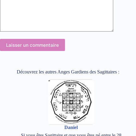
Laisser un commentaire
Découvrez les autres Anges Gardiens des Sagittaires :
Daniel
Si vous êtes Sagittaire et que vous êtes né entre le 28