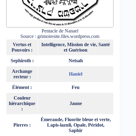
Pentacle de Nanael
Source : grimoiresite.files.wordpress.com
Vertus et
Intelligence, Mission de vie, Santé
Pouvoirs :
et Guérison
Sephiroth :
Netsah
Archange
Haniel
recteur :
Élément :
Feu
Couleur
hiérarchique
Jaune
:
Émeraude, Fluorite bleue et verte,
Pierres :
Lapis-lazuli, Opale, Péridot,
Saphir