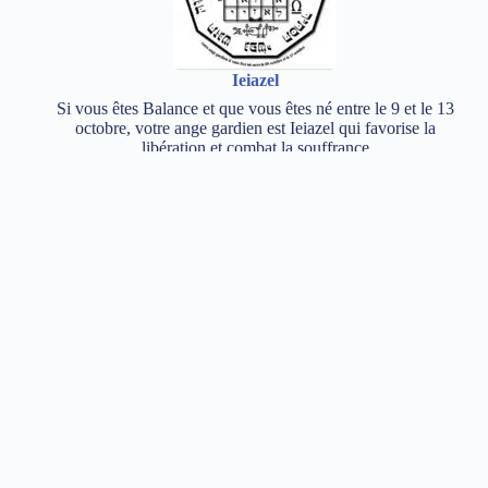
Ieiazel
Si vous êtes Balance et que vous êtes né entre le 9 et le 13
octobre, votre ange gardien est Ieiazel qui favorise la
libération et combat la souffrance
Mikael
Si vous êtes Balance et que vous êtes né entre le 19 et le 23
octobre, votre ange gardien est Mikael, symbole de vocation
et de prévoyance