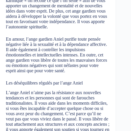
karmique « on récolte ce que l’on sème » afin de vous
apporter un changement de mentalité et de nouvelles
idées dans votre esprit. De plus, cet ange gardien vous
aidera à développer la volonté que vous portez en vous
tout en favorisant votre indépendance. Il vous apporte
l’autonomie spirituelle.
En amour, l’ange gardien Aniel purifie toute pensée
négative liée à la sexualité et à la dépendance affective.
Il aide également à contrôler les impulsions
émotionnelles et intellectuelles intenses. En outre, cet
ange gardien vous libère de toutes les mauvaises forces
ou émotions négatives qui sont néfastes pour votre
esprit ainsi que pour votre santé.
Les déséquilibres régulés par l’ange Aniel
L’ange Aniel n’aime pas la résistance aux nouvelles
tendances et les personnes qui sont de farouches
traditionalistes. Il vous aide dans les moments difficiles,
si vous êtes incapable d’accepter quelque chose ou si
vous avez peur du changement. C’est parce qu’il ne
veut pas que vous viviez dans le passé. Il vous libère de
tout attachement aux structures et aux concepts anciens ;
il vous apporte également son soutien si vous tournez en