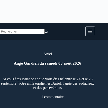
Aucun
résultat
Aniel
Ange Gardien du samedi 08 août 2026
Si vous êtes Balance et que vous êtes né entre le 24 et le 28
septembre, votre ange gardien est Aniel, l'ange des audacieux
et des persévérants
1 commentaire