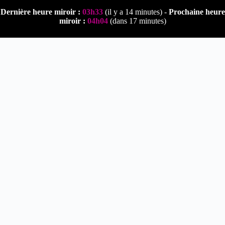
Passer
Dernière heure miroir :
03h33
(il y a 14 minutes) -
Prochaine heure
au
miroir :
04h04
(dans 17 minutes)
contenu