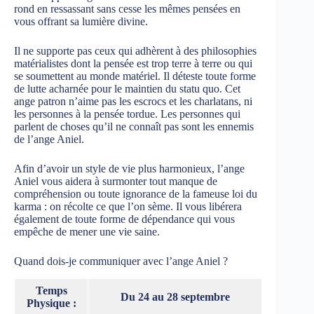
rond en ressassant sans cesse les mêmes pensées en
vous offrant sa lumière divine.
Il ne supporte pas ceux qui adhèrent à des philosophies
matérialistes dont la pensée est trop terre à terre ou qui
se soumettent au monde matériel. Il déteste toute forme
de lutte acharnée pour le maintien du statu quo. Cet
ange patron n’aime pas les escrocs et les charlatans, ni
les personnes à la pensée tordue. Les personnes qui
parlent de choses qu’il ne connaît pas sont les ennemis
de l’ange Aniel.
Afin d’avoir un style de vie plus harmonieux, l’ange
Aniel vous aidera à surmonter tout manque de
compréhension ou toute ignorance de la fameuse loi du
karma : on récolte ce que l’on sème. Il vous libérera
également de toute forme de dépendance qui vous
empêche de mener une vie saine.
Quand dois-je communiquer avec l’ange Aniel ?
Temps
Du 24 au 28 septembre
Physique :