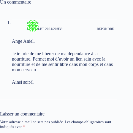
Un commentaire
manon
15 JUILLET 2024/20H39
RÉPONDRE
Ange Aniel,
Je te prie de me libérer de ma dépendance à la
nourriture. Permet moi d’avoir un lien sain avec la
nourriture et de me sentir libre dans mon corps et dans
mon cerveau.
Ainsi soit-il
Laisser un commentaire
Votre adresse e-mail ne sera pas publiée.
Les champs obligatoires sont
indiqués avec
*