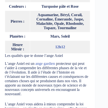
Couleurs :
Turquoise pâle et Rose
Aquamarine, Béryl, Corail,
Cornaline, Émeraude, Jaspe,
Pierres :
Malachite, Opale, Rhodonite,
Topaze, Tourmaline
Planètes :
Mars, Soleil
Heure
12h12
Miroir :
Les qualités que te donne l’ange Aniel
L’ange Aniel est un
ange gardien
protecteur qui peut
t’aider à comprendre les différentes phases de la vie et
de l’évolution. Il aide à l’étude de l’histoire en
t’éclairant sur les différentes causes et conséquences de
certaines choses qui se produisent dans nos vies. Il
apporte au monde de nouveaux types de science et de
nouveaux concepts universels en encourageant la
nouveauté.
L’ange Aniel vous aidera à mieux comprendre la loi