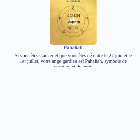
Pahaliah
Si vous êtes Cancer et que vous êtes né entre le 27 juin et le
1er juillet, votre ange gardien est Pahaliah, symbole de
vocation et de vertu
Yeiayel
Si vous êtes Cancer et que vous êtes né entre le 7 et le 11