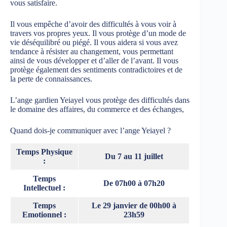
vous satisfaire.
Il vous empêche d’avoir des difficultés à vous voir à
travers vos propres yeux. Il vous protège d’un mode de
vie déséquilibré ou piégé. Il vous aidera si vous avez
tendance à résister au changement, vous permettant
ainsi de vous développer et d’aller de l’avant. Il vous
protège également des sentiments contradictoires et de
la perte de connaissances.
L’ange gardien Yeiayel vous protège des difficultés dans
le domaine des affaires, du commerce et des échanges,
Quand dois-je communiquer avec l’ange Yeiayel ?
Temps Physique
Du 7 au 11 juillet
:
Temps
De 07h00 à 07h20
Intellectuel :
Temps
Le 29 janvier de 00h00 à
Emotionnel :
23h59