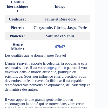
Couleur
hiérarchique
Indigo
:
Couleurs :
Jaune et Rose doré
Pierres :
Chrysocole, Citrine, Jaspe, Perle
Planètes :
Saturne et Vénus
Heure
07h07
Miroir :
Les qualités que te donne l’ange Yeiayel
L’ange Yeiayel t’apporte la célébrité, la popularité et la
reconnaissance. Il est votre
ange gardien
patron si vous
travaillez dans le monde artistique, politique ou
scientifique. Sous son influence et sa protection, vous
deviendrez un leader avec facilité, car il est capable
d’améliorer vos pouvoirs de diplomatie, de leadership et
de maîtrise des autres.
Il vous apporte une grande générosité tout en
encourageant la bonté qui se trouve dans votre cœur.