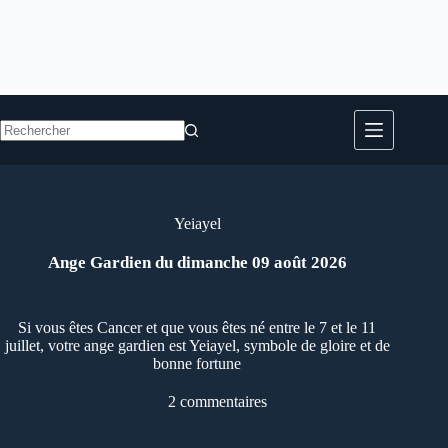
Aucun
résultat
Yeiayel
Ange Gardien du dimanche 09 août 2026
Si vous êtes Cancer et que vous êtes né entre le 7 et le 11
juillet, votre ange gardien est Yeiayel, symbole de gloire et de
bonne fortune
2 commentaires