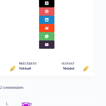
PRÉCÉDENT
SUIVANT
Nelchaël
Melahel
2 commentaires
SyLvie