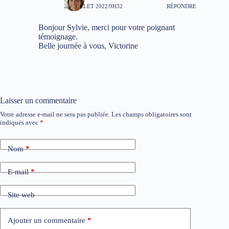
22 JUILLET 2022/9H32
RÉPONDRE
Bonjour Sylvie, merci pour votre poignant
témoignage.
Belle journée à vous, Victorine
Laisser un commentaire
Votre adresse e-mail ne sera pas publiée.
Les champs obligatoires sont
indiqués avec
*
Nom
*
E-mail
*
Site web
Ajouter un commentaire
*