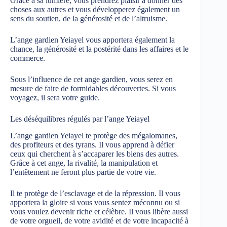
Grâce à sa lumière, vous prendrez plaisir à donner des
choses aux autres et vous développerez également un
sens du soutien, de la générosité et de l’altruisme.
L’ange gardien Yeiayel vous apportera également la
chance, la générosité et la postérité dans les affaires et le
commerce.
Sous l’influence de cet ange gardien, vous serez en
mesure de faire de formidables découvertes. Si vous
voyagez, il sera votre guide.
Les déséquilibres régulés par l’ange Yeiayel
L’ange gardien Yeiayel te protège des mégalomanes,
des profiteurs et des tyrans. Il vous apprend à défier
ceux qui cherchent à s’accaparer les biens des autres.
Grâce à cet ange, la rivalité, la manipulation et
l’entêtement ne feront plus partie de votre vie.
Il te protège de l’esclavage et de la répression. Il vous
apportera la gloire si vous vous sentez méconnu ou si
vous voulez devenir riche et célèbre. Il vous libère aussi
de votre orgueil, de votre avidité et de votre incapacité à