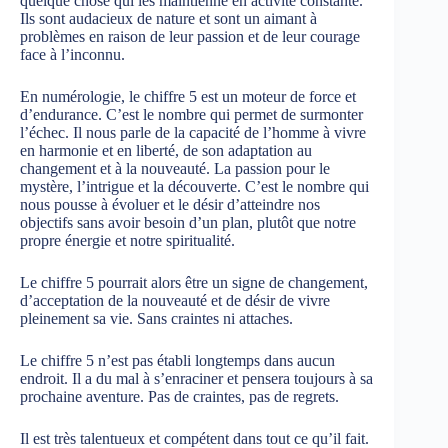
quelque chose qui les maintienne en activité constante.
Ils sont audacieux de nature et sont un aimant à
problèmes en raison de leur passion et de leur courage
face à l’inconnu.
En numérologie, le chiffre 5 est un moteur de force et
d’endurance. C’est le nombre qui permet de surmonter
l’échec. Il nous parle de la capacité de l’homme à vivre
en harmonie et en liberté, de son adaptation au
changement et à la nouveauté. La passion pour le
mystère, l’intrigue et la découverte. C’est le nombre qui
nous pousse à évoluer et le désir d’atteindre nos
objectifs sans avoir besoin d’un plan, plutôt que notre
propre énergie et notre spiritualité.
Le chiffre 5 pourrait alors être un signe de changement,
d’acceptation de la nouveauté et de désir de vivre
pleinement sa vie. Sans craintes ni attaches.
Le chiffre 5 n’est pas établi longtemps dans aucun
endroit. Il a du mal à s’enraciner et pensera toujours à sa
prochaine aventure. Pas de craintes, pas de regrets.
Il est très talentueux et compétent dans tout ce qu’il fait.