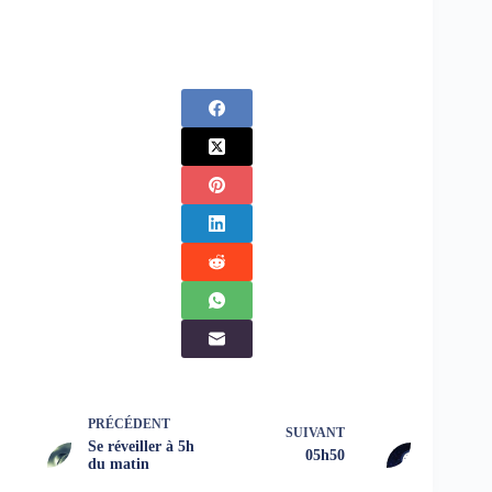
PRÉCÉDENT
SUIVANT
Se réveiller à 5h
05h50
du matin