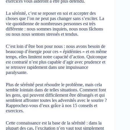
exercices vous aideront à être plus détendu.
La sérénité, c’est se reposer en soi et accepter des
choses que l’on ne peut pas changer sans s’exciter. La
vie quotidienne de nombreuses personnes est très
différente : nous sommes inquiets, nous nous fâchons
ou nous nous sentons stressés et tendus.
C’est loin d’être bon pour nous : nous avons besoin de
beaucoup d’énergie pour ces « épidémies » et en même
temps, elles limitent notre capacité d’action. Quiconque
est contrarié n’est plus capable d’agir avec prudence et
se retrouve rapidement dans une impuissance
paralysante.
Plus de sérénité peut résoudre le problème, mais cela
semble lointain dans de telles situations. Comment font
les gens, qui peuvent difficilement être dérangés et qui
semblent affronter toutes les adversités avec le sourire ?
Rapprochez-vous d’eux grâce à nos 15 conseils et
exercices.
Cette connaissance est la base de la sérénité : dans la
plupart des cas, l’excitation n’en vaut tout simplement