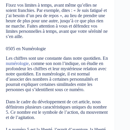
Fixez vos limites à temps, avant même qu’elles ne
soient franchies. Par exemple, dites : « Je suis fatigué et
j’ai besoin d’un peu de repos », au lieu de prendre une
heure de plus pour une autre, jusqu’à ce que plus rien
ne marche. Faites attention à vous et défendez vos
limites personnelles à temps, avant que votre sérénité ne
s’en aille.
0505 en Numérologie
Les chiffres sont une constante dans notre quotidien. En
numérologie
, comme son nom l’indique, on étudie en
profondeur les chiffres et leur mystérieuse relation avec
notre quotidien. En numérologie, il est normal
d’associer des nombres à certaines personnalités et
pourrait expliquer certaines similitudes entre les
personnes qui s’identifient sous ce numéro.
Dans le cadre du développement de cet article, nous
définirons plusieurs caractéristiques uniques du nombre
5. Ce nombre est le symbole de l’action, du mouvement
et de l’agitation.
Le numéro 5 est la liberté, l’esprit d’aventure, la liberté