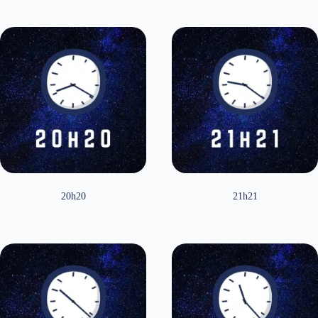
20h20
21h21