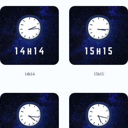
14h14
15h15