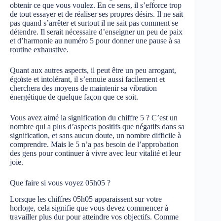
obtenir ce que vous voulez. En ce sens, il s’efforce trop
de tout essayer et de réaliser ses propres désirs. Il ne sait
pas quand s’arrêter et surtout il ne sait pas comment se
détendre. Il serait nécessaire d’enseigner un peu de paix
et d’harmonie au numéro 5 pour donner une pause à sa
routine exhaustive.
Quant aux autres aspects, il peut être un peu arrogant,
égoïste et intolérant, il s’ennuie aussi facilement et
cherchera des moyens de maintenir sa vibration
énergétique de quelque façon que ce soit.
Vous avez aimé la signification du chiffre 5 ? C’est un
nombre qui a plus d’aspects positifs que négatifs dans sa
signification, et sans aucun doute, un nombre difficile à
comprendre. Mais le 5 n’a pas besoin de l’approbation
des gens pour continuer à vivre avec leur vitalité et leur
joie.
Que faire si vous voyez 05h05 ?
Lorsque les chiffres 05h05 apparaissent sur votre
horloge, cela signifie que vous devez commencer à
travailler plus dur pour atteindre vos objectifs. Comme