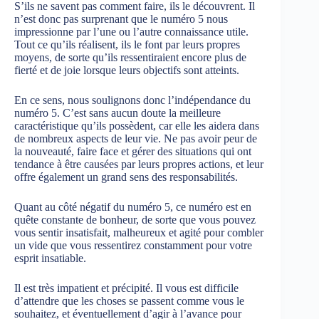
S’ils ne savent pas comment faire, ils le découvrent. Il
n’est donc pas surprenant que le numéro 5 nous
impressionne par l’une ou l’autre connaissance utile.
Tout ce qu’ils réalisent, ils le font par leurs propres
moyens, de sorte qu’ils ressentiraient encore plus de
fierté et de joie lorsque leurs objectifs sont atteints.
En ce sens, nous soulignons donc l’indépendance du
numéro 5. C’est sans aucun doute la meilleure
caractéristique qu’ils possèdent, car elle les aidera dans
de nombreux aspects de leur vie. Ne pas avoir peur de
la nouveauté, faire face et gérer des situations qui ont
tendance à être causées par leurs propres actions, et leur
offre également un grand sens des responsabilités.
Quant au côté négatif du numéro 5, ce numéro est en
quête constante de bonheur, de sorte que vous pouvez
vous sentir insatisfait, malheureux et agité pour combler
un vide que vous ressentirez constamment pour votre
esprit insatiable.
Il est très impatient et précipité. Il vous est difficile
d’attendre que les choses se passent comme vous le
souhaitez, et éventuellement d’agir à l’avance pour