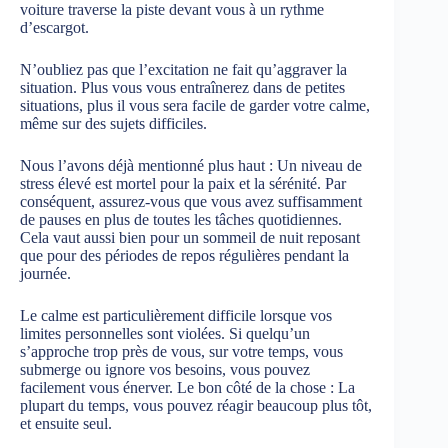
voiture traverse la piste devant vous à un rythme
d’escargot.
N’oubliez pas que l’excitation ne fait qu’aggraver la
situation. Plus vous vous entraînerez dans de petites
situations, plus il vous sera facile de garder votre calme,
même sur des sujets difficiles.
Nous l’avons déjà mentionné plus haut : Un niveau de
stress élevé est mortel pour la paix et la sérénité. Par
conséquent, assurez-vous que vous avez suffisamment
de pauses en plus de toutes les tâches quotidiennes.
Cela vaut aussi bien pour un sommeil de nuit reposant
que pour des périodes de repos régulières pendant la
journée.
Le calme est particulièrement difficile lorsque vos
limites personnelles sont violées. Si quelqu’un
s’approche trop près de vous, sur votre temps, vous
submerge ou ignore vos besoins, vous pouvez
facilement vous énerver. Le bon côté de la chose : La
plupart du temps, vous pouvez réagir beaucoup plus tôt,
et ensuite seul.