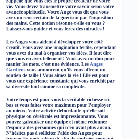
rappelle que vous êtes le propre créateur de votre
vie. Vous devez transmettre votre savoir selon votre
avancée spirituelle. Votre Ange vous dit que vous
avez un sens certain de la guérison par l’imposition
des mains. Cette notion résonne-t-elle en vous ?
Laissez-vous guider et vous ferez des miracles !
Les Anges vous aident à développer votre côté
créatif. Vous avez une imagination fertile, cependant
vous avez du mal à organiser vos idées. Il faut dire
que vous en avez tellement ! Vous avez un don pour
manier les mots, c’est une évidence. Les
Anges
Gardiens
vous annoncent qu’ils vous offrent un
soutien de taille ! Vous aimez la vie ! Elle est pour
vous une expérience constante qui vous enrichit par
sa diversité tout comme sa complexité.
Votre temps est pour vous la véritable richesse ici-
bas et vous faites votre maximum pour l’employer
au mieux. Votre activité débordante qu’elle soit
physique ou cérébrale est impressionnante. Vous
pouvez galvaniser une équipe et même redonner
l’espoir à des personnes qui n’en avait plus aucun.
N’hésitez pas à solliciter l’aide des Anges pour
trouver les mots adéquats afin de soulager ceux qui