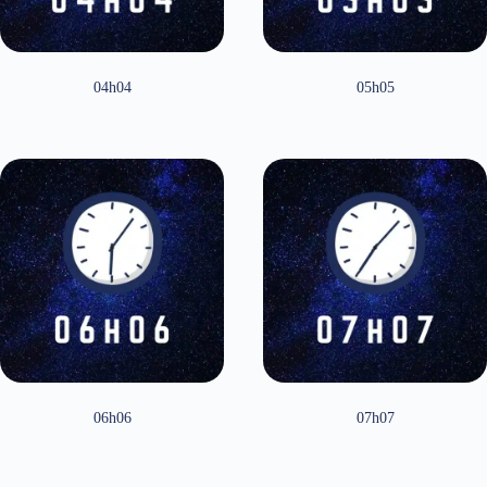
04h04
05h05
06h06
07h07