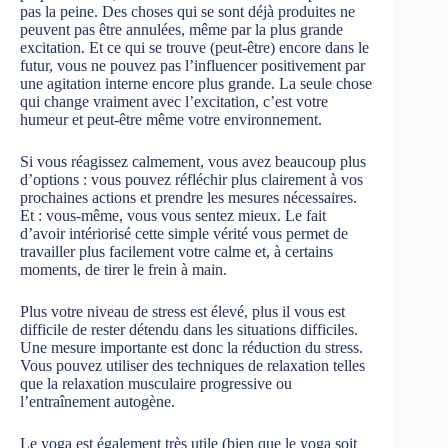
pas la peine. Des choses qui se sont déjà produites ne
peuvent pas être annulées, même par la plus grande
excitation. Et ce qui se trouve (peut-être) encore dans le
futur, vous ne pouvez pas l’influencer positivement par
une agitation interne encore plus grande. La seule chose
qui change vraiment avec l’excitation, c’est votre
humeur et peut-être même votre environnement.
Si vous réagissez calmement, vous avez beaucoup plus
d’options : vous pouvez réfléchir plus clairement à vos
prochaines actions et prendre les mesures nécessaires.
Et : vous-même, vous vous sentez mieux. Le fait
d’avoir intériorisé cette simple vérité vous permet de
travailler plus facilement votre calme et, à certains
moments, de tirer le frein à main.
Plus votre niveau de stress est élevé, plus il vous est
difficile de rester détendu dans les situations difficiles.
Une mesure importante est donc la réduction du stress.
Vous pouvez utiliser des techniques de relaxation telles
que la relaxation musculaire progressive ou
l’entraînement autogène.
Le yoga est également très utile (bien que le yoga soit