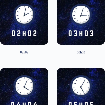
02h02
03h03