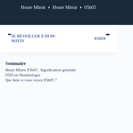
Heure Miroir
Heure Miroir
05h05
⬅️
➡️
SE RÉVEILLER À 5H DU
05H50
MATIN
Sommaire
Heure Miroir 05h05 : Signification générale
0505 en Numérologie
Que faire si vous voyez 05h05 ?