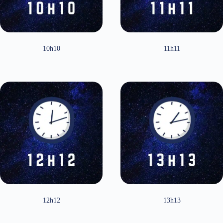
10h10
11h11
12h12
13h13