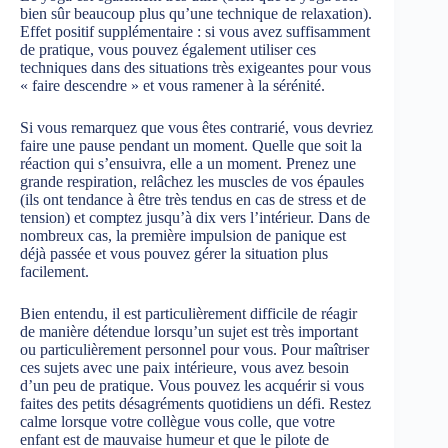
bien sûr beaucoup plus qu’une technique de relaxation).
Effet positif supplémentaire : si vous avez suffisamment
de pratique, vous pouvez également utiliser ces
techniques dans des situations très exigeantes pour vous
« faire descendre » et vous ramener à la sérénité.
Si vous remarquez que vous êtes contrarié, vous devriez
faire une pause pendant un moment. Quelle que soit la
réaction qui s’ensuivra, elle a un moment. Prenez une
grande respiration, relâchez les muscles de vos épaules
(ils ont tendance à être très tendus en cas de stress et de
tension) et comptez jusqu’à dix vers l’intérieur. Dans de
nombreux cas, la première impulsion de panique est
déjà passée et vous pouvez gérer la situation plus
facilement.
Bien entendu, il est particulièrement difficile de réagir
de manière détendue lorsqu’un sujet est très important
ou particulièrement personnel pour vous. Pour maîtriser
ces sujets avec une paix intérieure, vous avez besoin
d’un peu de pratique. Vous pouvez les acquérir si vous
faites des petits désagréments quotidiens un défi. Restez
calme lorsque votre collègue vous colle, que votre
enfant est de mauvaise humeur et que le pilote de