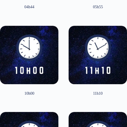
04h44
05h55
10h00
11h10