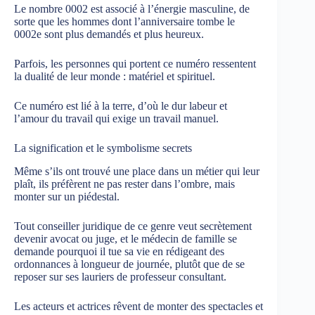
Le nombre 0002 est associé à l’énergie masculine, de
sorte que les hommes dont l’anniversaire tombe le
0002e sont plus demandés et plus heureux.
Parfois, les personnes qui portent ce numéro ressentent
la dualité de leur monde : matériel et spirituel.
Ce numéro est lié à la terre, d’où le dur labeur et
l’amour du travail qui exige un travail manuel.
La signification et le symbolisme secrets
Même s’ils ont trouvé une place dans un métier qui leur
plaît, ils préfèrent ne pas rester dans l’ombre, mais
monter sur un piédestal.
Tout conseiller juridique de ce genre veut secrètement
devenir avocat ou juge, et le médecin de famille se
demande pourquoi il tue sa vie en rédigeant des
ordonnances à longueur de journée, plutôt que de se
reposer sur ses lauriers de professeur consultant.
Les acteurs et actrices rêvent de monter des spectacles et