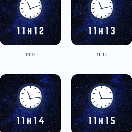
11h12
11h13