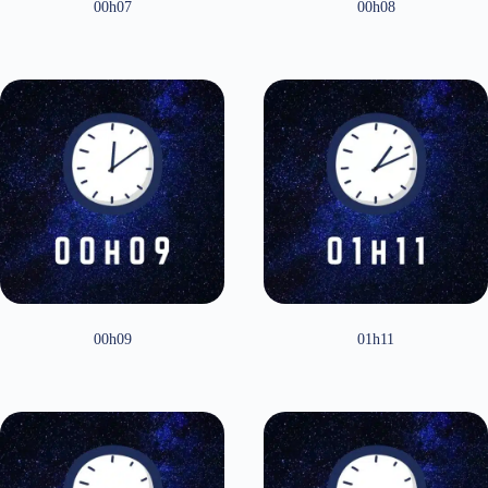
00h07
00h08
00h09
01h11