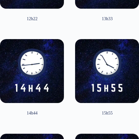
12h22
13h33
14h44
15h55