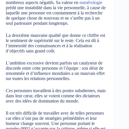
nombreux aspects négatifs. Sa valeur en
numérologie
prédit une instabilité dans la vie personnelle, à cause de
laquelle une personne est constamment à la recherche
de quelque chose de nouveau et ne s’arrête pas à un
seul partenaire pendant longtemps.
La deuxième mauvaise qualité que donne ce chiffre est
le sentiment de supériorité sur le reste. Cela est dû à
l’immensité des connaissances et à la réalisation
d’objectifs sans grand coût.
L’ambition excessive devient parfois un catalyseur de
discorde entre cette personne et l’équipe : son désir de
renommée et d’influence mondiales a un mauvais effet
sur toutes les relations personnelles.
Ces personnes travaillent à des postes subalternes, mais
dans leur cœur, elles se voient comme des dictateurs
avec des idées de domination du monde.
Il est très difficile de travailler avec de telles personnes
car elles n’ont pas de stratégies préméditées et leur
humeur change souvent. Une personne portant le
numéro 0002 n’accepte pas la critique, même si elle est