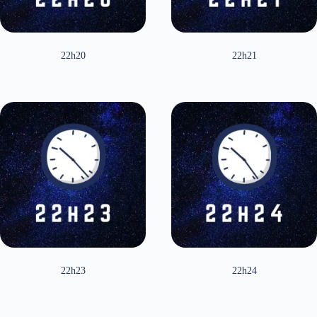
22h20
22h21
22h23
22h24