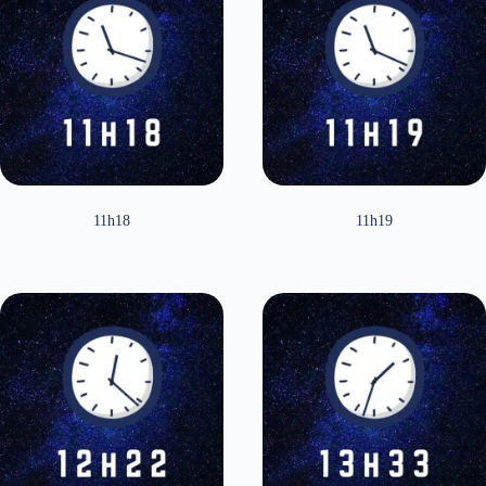
11h18
11h19