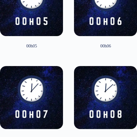
00h05
00h06