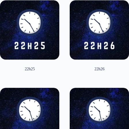
22h25
22h26