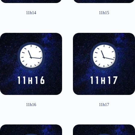
11h14
11h15
11h16
11h17