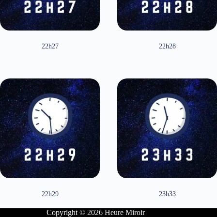
22h27
22h28
22h29
23h33
Copyright © 2026 Heure Miroir