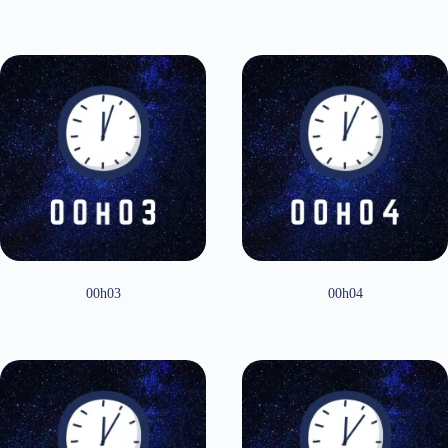
00h03
00h04