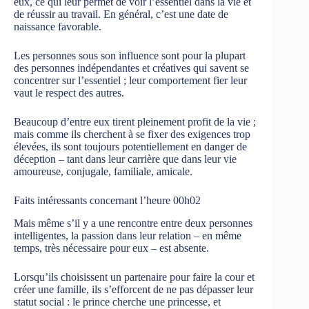
eux, ce qui leur permet de voir l’essentiel dans la vie et
de réussir au travail. En général, c’est une date de
naissance favorable.
Les personnes sous son influence sont pour la plupart
des personnes indépendantes et créatives qui savent se
concentrer sur l’essentiel ; leur comportement fier leur
vaut le respect des autres.
Beaucoup d’entre eux tirent pleinement profit de la vie ;
mais comme ils cherchent à se fixer des exigences trop
élevées, ils sont toujours potentiellement en danger de
déception – tant dans leur carrière que dans leur vie
amoureuse, conjugale, familiale, amicale.
Faits intéressants concernant l’heure 00h02
Mais même s’il y a une rencontre entre deux personnes
intelligentes, la passion dans leur relation – en même
temps, très nécessaire pour eux – est absente.
Lorsqu’ils choisissent un partenaire pour faire la cour et
créer une famille, ils s’efforcent de ne pas dépasser leur
statut social : le prince cherche une princesse, et