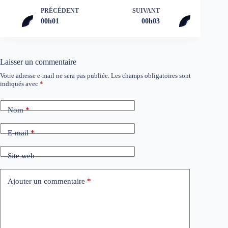
PRÉCÉDENT
SUIVANT
00h01
00h03
Laisser un commentaire
Votre adresse e-mail ne sera pas publiée.
Les champs obligatoires sont
indiqués avec
*
Nom
*
E-mail
*
Site web
Ajouter un commentaire
*