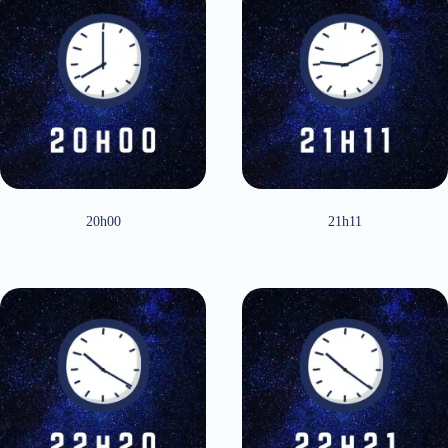
20h00
21h11