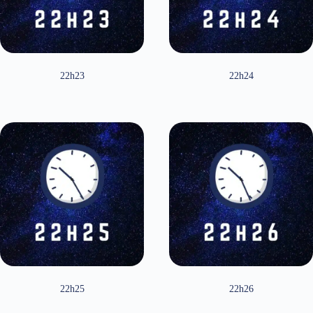
22h23
22h24
22h25
22h26