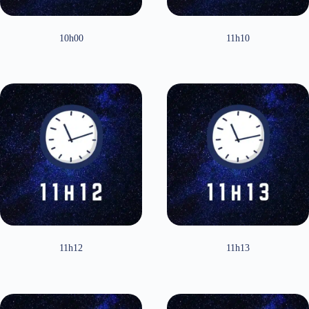
10h00
11h10
11h12
11h13