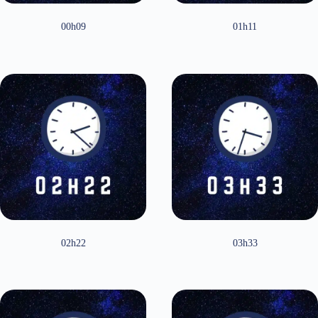
00h09
01h11
02h22
03h33