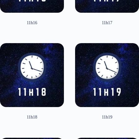
11h16
11h17
11h18
11h19