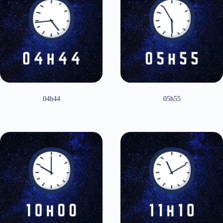
04h44
05h55