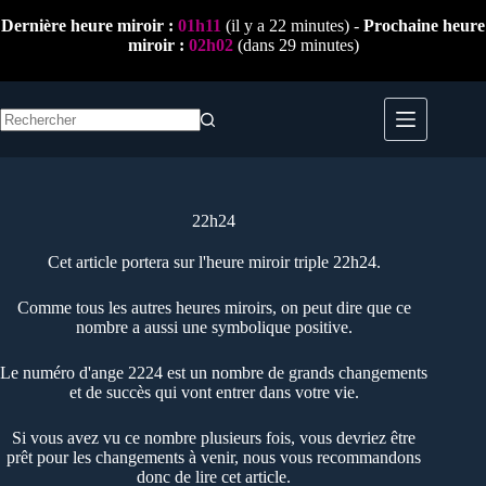
Passer
Dernière heure miroir :
01h11
(il y a 22 minutes) -
Prochaine heure
au
miroir :
02h02
(dans 29 minutes)
contenu
Aucun
résultat
22h24
Cet article portera sur l'heure miroir triple 22h24.
Comme tous les autres heures miroirs, on peut dire que ce
nombre a aussi une symbolique positive.
Le numéro d'ange 2224 est un nombre de grands changements
et de succès qui vont entrer dans votre vie.
Si vous avez vu ce nombre plusieurs fois, vous devriez être
prêt pour les changements à venir, nous vous recommandons
donc de lire cet article.