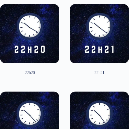
22h20
22h21