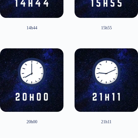
14h44
15h55
20h00
21h11