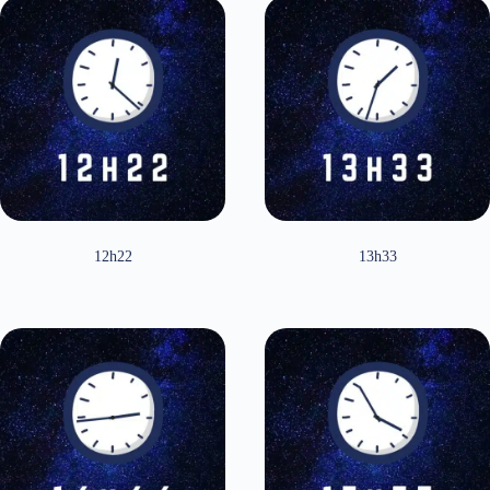
12h22
13h33