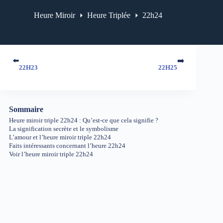
Heure Miroir
Heure Triplée
22h24
⬅️
➡️
22H23
22H25
Sommaire
Heure miroir triple 22h24 : Qu’est-ce que cela signifie ?
La signification secrète et le symbolisme
L’amour et l’heure miroir triple 22h24
Faits intéressants concernant l’heure 22h24
Voir l’heure miroir triple 22h24