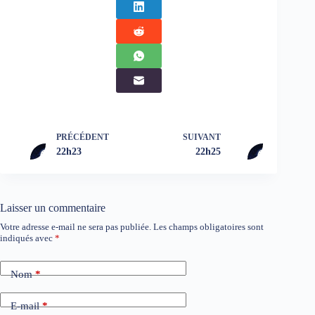
PRÉCÉDENT
SUIVANT
22h23
22h25
Laisser un commentaire
Votre adresse e-mail ne sera pas publiée.
Les champs obligatoires sont
indiqués avec
*
Nom
*
E-mail
*