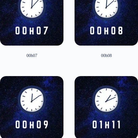
00h07
00h08