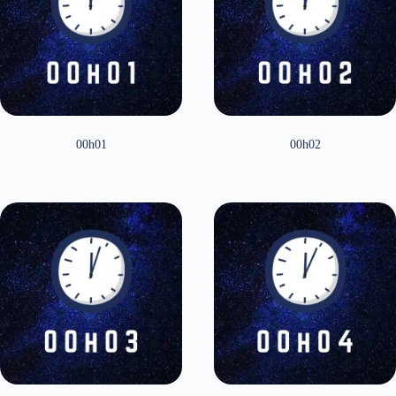
00h01
00h02