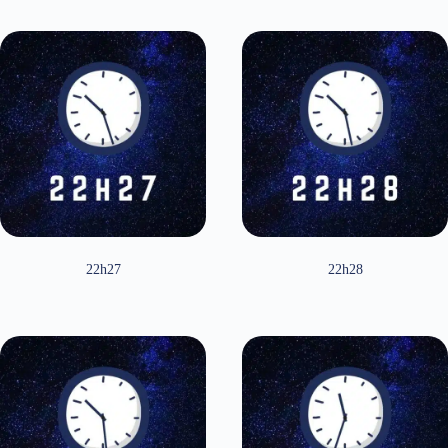
22h27
22h28