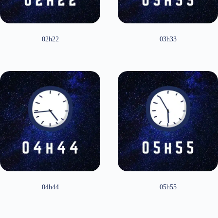
02h22
03h33
04h44
05h55