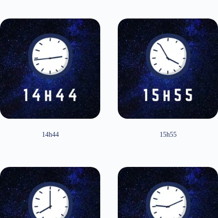
14h44
15h55