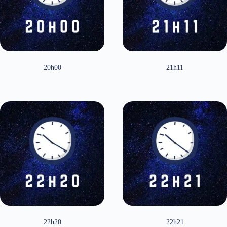
20h00
21h11
22h20
22h21