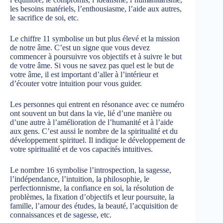
les besoins matériels, l’enthousiasme, l’aide aux autres,
le sacrifice de soi, etc.
Le chiffre 11 symbolise un but plus élevé et la mission
de notre âme. C’est un signe que vous devez
commencer à poursuivre vos objectifs et à suivre le but
de votre âme. Si vous ne savez pas quel est le but de
votre âme, il est important d’aller à l’intérieur et
d’écouter votre intuition pour vous guider.
Les personnes qui entrent en résonance avec ce numéro
ont souvent un but dans la vie, lié d’une manière ou
d’une autre à l’amélioration de l’humanité et à l’aide
aux gens. C’est aussi le nombre de la spiritualité et du
développement spirituel. Il indique le développement de
votre spiritualité et de vos capacités intuitives.
Le nombre 16 symbolise l’introspection, la sagesse,
l’indépendance, l’intuition, la philosophie, le
perfectionnisme, la confiance en soi, la résolution de
problèmes, la fixation d’objectifs et leur poursuite, la
famille, l’amour des études, la beauté, l’acquisition de
connaissances et de sagesse, etc.