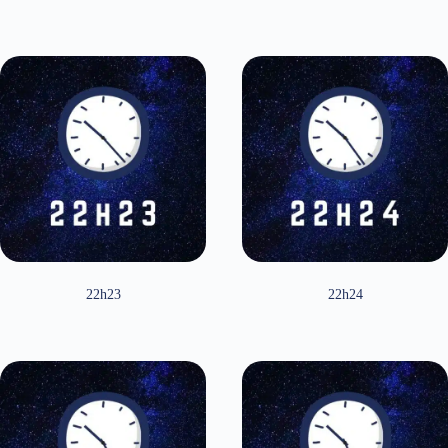
22h23
22h24