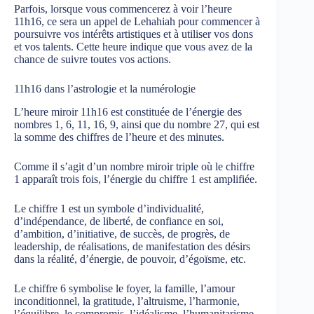
Parfois, lorsque vous commencerez à voir l’heure
11h16, ce sera un appel de Lehahiah pour commencer à
poursuivre vos intérêts artistiques et à utiliser vos dons
et vos talents. Cette heure indique que vous avez de la
chance de suivre toutes vos actions.
11h16 dans l’astrologie et la numérologie
L’heure miroir 11h16 est constituée de l’énergie des
nombres 1, 6, 11, 16, 9, ainsi que du nombre 27, qui est
la somme des chiffres de l’heure et des minutes.
Comme il s’agit d’un nombre miroir triple où le chiffre
1 apparaît trois fois, l’énergie du chiffre 1 est amplifiée.
Le chiffre 1 est un symbole d’individualité,
d’indépendance, de liberté, de confiance en soi,
d’ambition, d’initiative, de succès, de progrès, de
leadership, de réalisations, de manifestation des désirs
dans la réalité, d’énergie, de pouvoir, d’égoïsme, etc.
Le chiffre 6 symbolise le foyer, la famille, l’amour
inconditionnel, la gratitude, l’altruisme, l’harmonie,
l’équilibre, le compromis, l’idéalisme, l’humanitarisme,