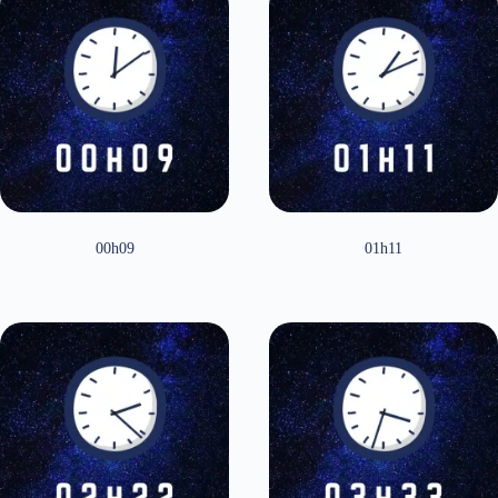
00h09
01h11