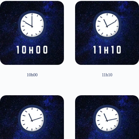
10h00
11h10