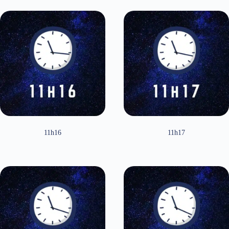
11h16
11h17