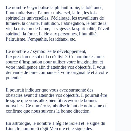
Le nombre 9 symbolise la philanthropie, la tolérance,
l’humanitarisme, l’amour universel, la foi, les lois
spirituelles universelles, l’éclairage, les travailleurs de
lumière, la charité, l’intuition, l’abnégation, le but de la
vie, la mission de l’âme, la sagesse, la spiritualité, l’éveil
spirituel, la force, l’aide aux personnes, l’humilité,
l’altruisme, l’empathie, les idéaux, etc.
Le nombre 27 symbolise le développement,
l’expression de soi et la créativité. Ce nombre est une
source d’inspiration pour utiliser votre imagination et
votre intelligence afin d’atteindre vos objectifs. Il vous
demande de faire confiance à votre originalité et à votre
potentiel.
Il pourrait indiquer que vous avez surmonté des
obstacles avant d’atteindre vos objectifs. Il pourrait être
le signe que vous allez bientôt recevoir de bonnes
nouvelles. Ce numéro symbolise le but de notre âme et
confirme que nous suivons la bonne direction.
En astrologie, le nombre 1 régit le Soleil et le signe du
Lion, le nombre 6 régit Mercure et le signe des