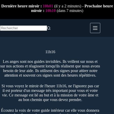
Passer
Dernière heure miroir :
10h01
(il y a 2 minutes) -
Prochaine heure
au
miroir :
10h10
(dans 7 minutes)
contenu
Aucun
résultat
11h16
Les anges sont nos guides invisibles. Ils veillent sur nous et
sur nos actions et réagissent lorsqu'ils réalisent que nous avons
besoin de leur aide. Ils utilisent des signes pour attirer notre
attention et souvent ces signes sont des heures répétitives.
Si vous voyez le miroir de l'heure 11h16, ne l'ignorez pas car
il est porteur d'un message très important pour vous et votre
vie. Ce message est lié au but et à la mission de votre âme et
au bon chemin que vous devez prendre.
Écoutez la voix de votre guide intérieur car elle vous donnera