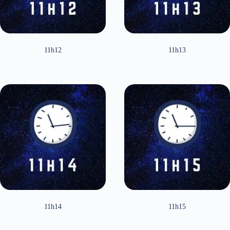
11h12
11h13
11h14
11h15