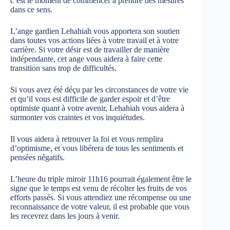
c’est le moment de commencer à prendre des mesures
dans ce sens.
L’ange gardien Lehahiah vous apportera son soutien
dans toutes vos actions liées à votre travail et à votre
carrière. Si votre désir est de travailler de manière
indépendante, cet ange vous aidera à faire cette
transition sans trop de difficultés.
Si vous avez été déçu par les circonstances de votre vie
et qu’il vous est difficile de garder espoir et d’être
optimiste quant à votre avenir, Lehahiah vous aidera à
surmonter vos craintes et vos inquiétudes.
Il vous aidera à retrouver la foi et vous remplira
d’optimisme, et vous libérera de tous les sentiments et
pensées négatifs.
L’heure du triple miroir 11h16 pourrait également être le
signe que le temps est venu de récolter les fruits de vos
efforts passés. Si vous attendiez une récompense ou une
reconnaissance de votre valeur, il est probable que vous
les recevrez dans les jours à venir.