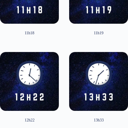
11h18
11h19
12h22
13h33