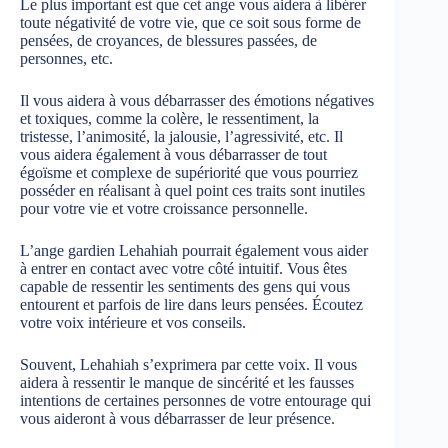
Le plus important est que cet ange vous aidera à libérer
toute négativité de votre vie, que ce soit sous forme de
pensées, de croyances, de blessures passées, de
personnes, etc.
Il vous aidera à vous débarrasser des émotions négatives
et toxiques, comme la colère, le ressentiment, la
tristesse, l’animosité, la jalousie, l’agressivité, etc. Il
vous aidera également à vous débarrasser de tout
égoïsme et complexe de supériorité que vous pourriez
posséder en réalisant à quel point ces traits sont inutiles
pour votre vie et votre croissance personnelle.
L’ange gardien Lehahiah pourrait également vous aider
à entrer en contact avec votre côté intuitif. Vous êtes
capable de ressentir les sentiments des gens qui vous
entourent et parfois de lire dans leurs pensées. Écoutez
votre voix intérieure et vos conseils.
Souvent, Lehahiah s’exprimera par cette voix. Il vous
aidera à ressentir le manque de sincérité et les fausses
intentions de certaines personnes de votre entourage qui
vous aideront à vous débarrasser de leur présence.