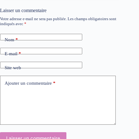
Laisser un commentaire
Votre adresse e-mail ne sera pas publiée.
Les champs obligatoires sont
indiqués avec
*
Nom
*
E-mail
*
Site web
Ajouter un commentaire
*
Laisser un commentaire