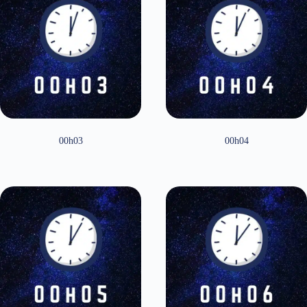
00h03
00h04