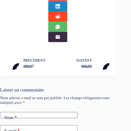
PRÉCÉDENT
SUIVANT
00h07
00h09
Laisser un commentaire
Votre adresse e-mail ne sera pas publiée.
Les champs obligatoires sont
indiqués avec
*
Nom
*
E-mail
*