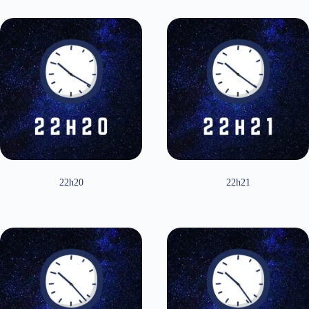
22h20
22h21