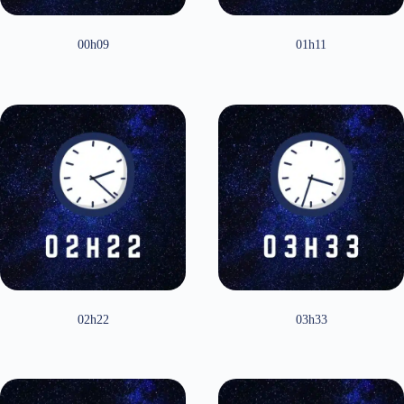
00h09
01h11
02h22
03h33