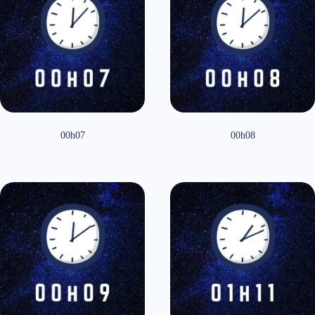
00h07
00h08