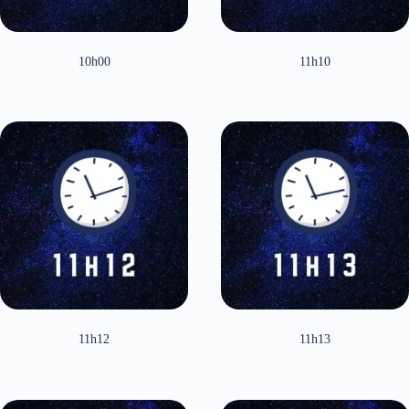
10h00
11h10
11h12
11h13