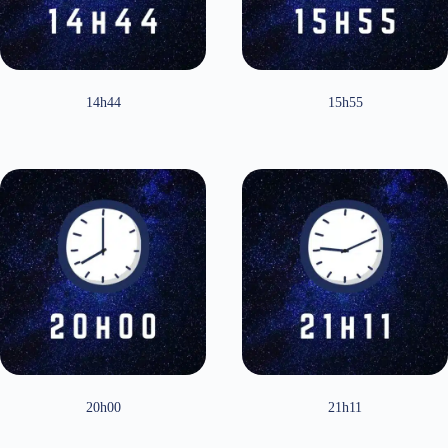
14h44
15h55
20h00
21h11