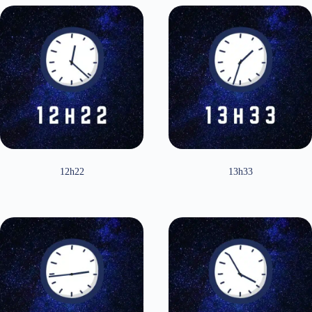
12h22
13h33