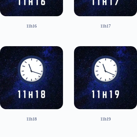
11h16
11h17
11h18
11h19