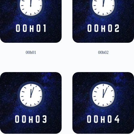
00h01
00h02