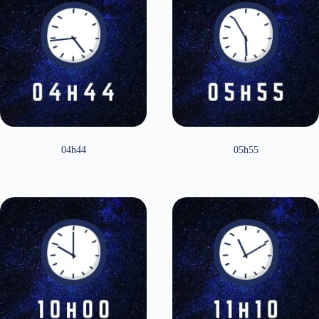
04h44
05h55