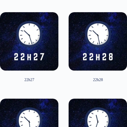
22h27
22h28