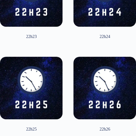
22h23
22h24
22h25
22h26