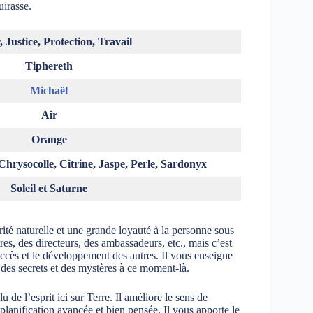
uirasse.
Justice, Protection, Travail
Tiphereth
Michaël
Air
Orange
 Chrysocolle, Citrine, Jaspe, Perle, Sardonyx
Soleil et Saturne
ité naturelle et une grande loyauté à la personne sous
res, des directeurs, des ambassadeurs, etc., mais c’est
uccès et le développement des autres. Il vous enseigne
des secrets et des mystères à ce moment-là.
lu de l’esprit ici sur Terre. Il améliore le sens de
 planification avancée et bien pensée. Il vous apporte le