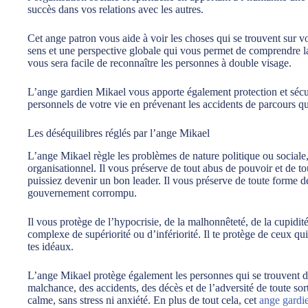
succès dans vos relations avec les autres.
Cet ange patron vous aide à voir les choses qui se trouvent sur v
sens et une perspective globale qui vous permet de comprendre la 
vous sera facile de reconnaître les personnes à double visage.
L’ange gardien Mikael vous apporte également protection et sécu
personnels de votre vie en prévenant les accidents de parcours qui
Les déséquilibres réglés par l’ange Mikael
L’ange Mikael règle les problèmes de nature politique ou sociale, 
organisationnel. Il vous préserve de tout abus de pouvoir et de t
puissiez devenir un bon leader. Il vous préserve de toute forme 
gouvernement corrompu.
Il vous protège de l’hypocrisie, de la malhonnêteté, de la cupidité
complexe de supériorité ou d’infériorité. Il te protège de ceux qu
tes idéaux.
L’ange Mikael protège également les personnes qui se trouvent d
malchance, des accidents, des décès et de l’adversité de toute sort
calme, sans stress ni anxiété. En plus de tout cela, cet
ange gardi