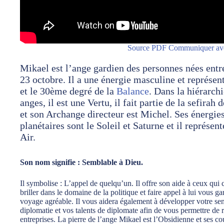
Source PDF Communiquer ave
Mikael est l’ange gardien des personnes nées entre
23 octobre. Il a une énergie masculine et représe
et le 30ème degré de la
Balance
. Dans la hiérarch
anges, il est une Vertu, il fait partie de la sefirah 
et son Archange directeur est Michel. Ses énergie
planétaires sont le Soleil et Saturne et il représen
Air.
Son nom signifie : Semblable à Dieu.
Il symbolise : L’appel de quelqu’un. Il offre son aide à ceux qui 
briller dans le domaine de la politique et faire appel à lui vous ga
voyage agréable. Il vous aidera également à développer votre sen
diplomatie et vos talents de diplomate afin de vous permettre de 
entreprises. La pierre de l’ange Mikael est l’Obsidienne et ses co