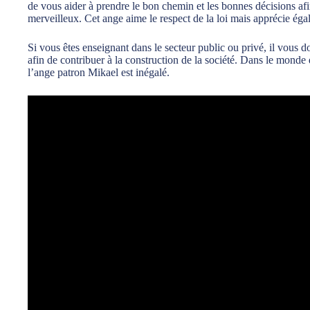
de vous aider à prendre le bon chemin et les bonnes décisions afi
merveilleux. Cet ange aime le respect de la loi mais apprécie éga
Si vous êtes enseignant dans le secteur public ou privé, il vous 
afin de contribuer à la construction de la société. Dans le monde
l’ange patron Mikael est inégalé.