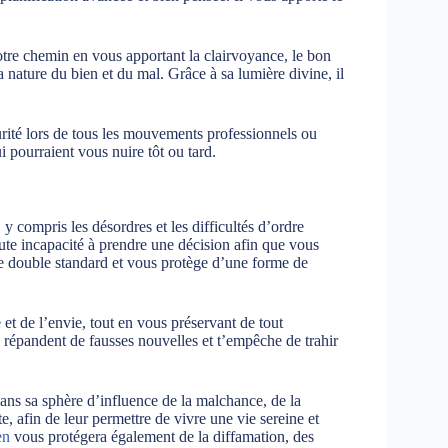
otre chemin en vous apportant la clairvoyance, le bon
nature du bien et du mal. Grâce à sa lumière divine, il
rité lors de tous les mouvements professionnels ou
 pourraient vous nuire tôt ou tard.
y compris les désordres et les difficultés d’ordre
oute incapacité à prendre une décision afin que vous
de double standard et vous protège d’une forme de
 et de l’envie, tout en vous préservant de tout
i répandent de fausses nouvelles et t’empêche de trahir
ans sa sphère d’influence de la malchance, de la
e, afin de leur permettre de vivre une vie sereine et
en
vous protégera également de la diffamation, des