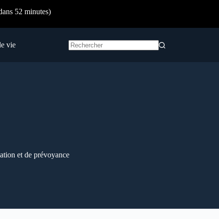
dans 52 minutes)
e vie
Aucun
résultat
cation et de prévoyance