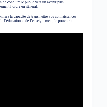
n de conduire le public vers un avenir plus
lement l’ordre en général.
donnera la capacité de transmettre vos connaissances
 de l’éducation et de l’enseignement, le pouvoir de