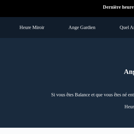
Passer
Dernière heure
au
contenu
Heure Miroir
Ange Gardien
Quel A
Ang
Si vous êtes Balance et que vous êtes né ent
Heur