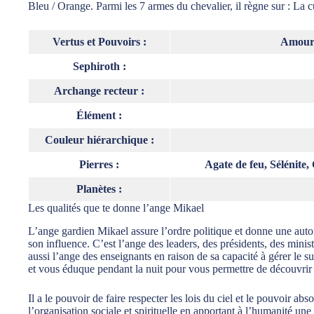
Bleu / Orange. Parmi les 7 armes du chevalier, il règne sur : La c
Vertus et Pouvoirs :
Amour, 
Sephiroth :
Archange recteur :
Élément :
Couleur hiérarchique :
Pierres :
Agate de feu, Sélénite,
Planètes :
Les qualités que te donne l’ange Mikael
L’ange gardien Mikael assure l’ordre politique et donne une autor
son influence. C’est l’ange des leaders, des présidents, des minist
aussi l’ange des enseignants en raison de sa capacité à gérer le s
et vous éduque pendant la nuit pour vous permettre de découvrir 
Il a le pouvoir de faire respecter les lois du ciel et le pouvoir abso
l’organisation sociale et spirituelle en apportant à l’humanité une