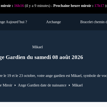
 miroir :
16h16
(il y a 9 minutes) -
Prochaine heure miroir :
17h17
(
nge Aujourd’hui ?
Archange
Bracelet chemin d
Mikael
e Gardien du samedi 08 août 2026
re le 19 et le 23 octobre, votre ange gardien est Mikael, symbole de vo
e Miroir
Ange Gardien date de naissance
Mikael