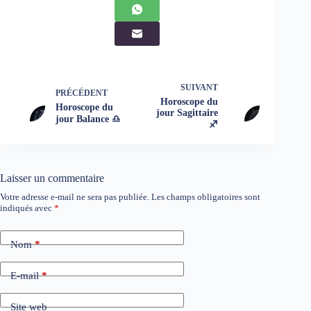
SUIVANT
PRÉCÉDENT
Horoscope du
Horoscope du
jour Sagittaire
jour Balance ♎
♐
Laisser un commentaire
Votre adresse e-mail ne sera pas publiée.
Les champs obligatoires sont
indiqués avec
*
Nom
*
E-mail
*
Site web