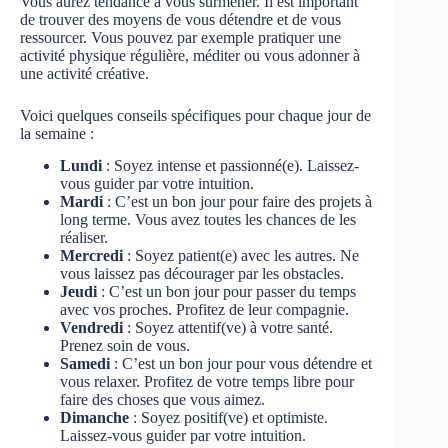
Vous aurez tendance à vous surmener. Il est important
de trouver des moyens de vous détendre et de vous
ressourcer. Vous pouvez par exemple pratiquer une
activité physique régulière, méditer ou vous adonner à
une activité créative.
Voici quelques conseils spécifiques pour chaque jour de
la semaine :
Lundi
: Soyez intense et passionné(e). Laissez-
vous guider par votre intuition.
Mardi
: C’est un bon jour pour faire des projets à
long terme. Vous avez toutes les chances de les
réaliser.
Mercredi
: Soyez patient(e) avec les autres. Ne
vous laissez pas décourager par les obstacles.
Jeudi
: C’est un bon jour pour passer du temps
avec vos proches. Profitez de leur compagnie.
Vendredi
: Soyez attentif(ve) à votre santé.
Prenez soin de vous.
Samedi
: C’est un bon jour pour vous détendre et
vous relaxer. Profitez de votre temps libre pour
faire des choses que vous aimez.
Dimanche
: Soyez positif(ve) et optimiste.
Laissez-vous guider par votre intuition.