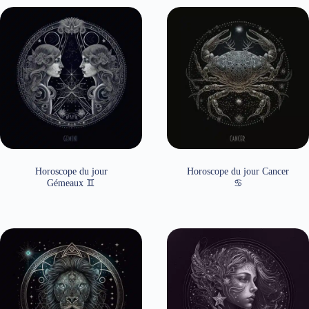
Horoscope du jour
Horoscope du jour Cancer
Gémeaux ♊
♋