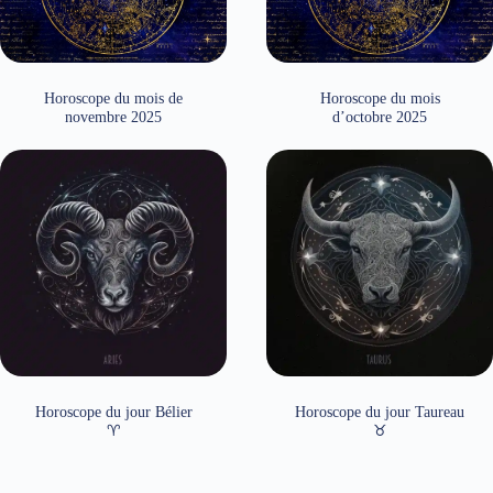
Horoscope du mois de
Horoscope du mois
novembre 2025
d’octobre 2025
Horoscope du jour Bélier
Horoscope du jour Taureau
♈
♉