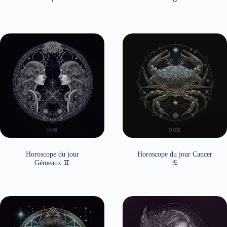
Horoscope du jour
Horoscope du jour Cancer
Gémeaux ♊
♋