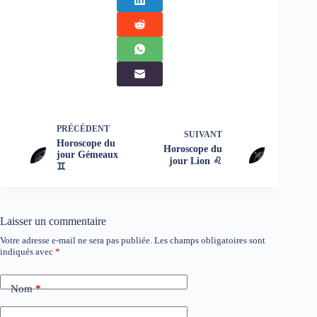
PRÉCÉDENT
SUIVANT
Horoscope du
Horoscope du
jour Gémeaux
jour Lion ♌
♊
Laisser un commentaire
Votre adresse e-mail ne sera pas publiée.
Les champs obligatoires sont
indiqués avec
*
Nom
*