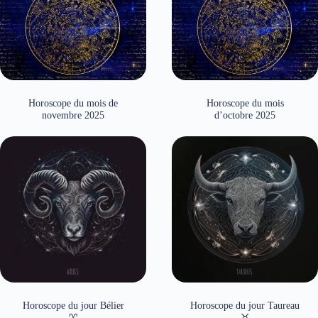
Horoscope du mois de
Horoscope du mois
novembre 2025
d’octobre 2025
Horoscope du jour Bélier
Horoscope du jour Taureau
♈
♉