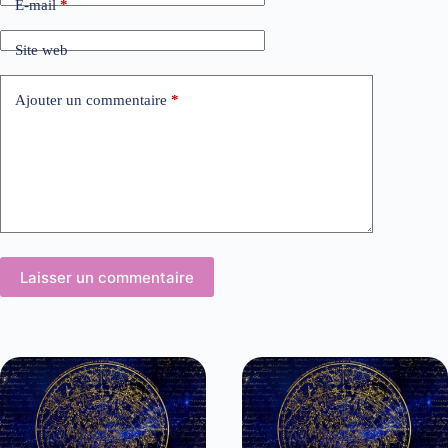
E-mail
*
Site web
Ajouter un commentaire
*
Laisser un commentaire