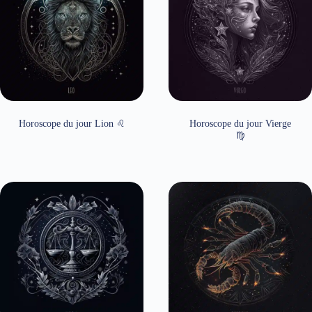
Horoscope du jour Lion ♌
Horoscope du jour Vierge
♍