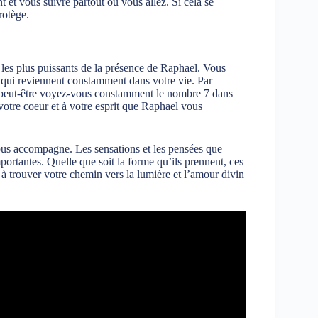
et vous suivre partout où vous allez. Si cela se
rotège.
t les plus puissants de la présence de Raphael. Vous
 qui reviennent constamment dans votre vie. Par
 peut-être voyez-vous constamment le nombre 7 dans
votre coeur et à votre esprit que Raphael vous
vous accompagne. Les sensations et les pensées que
portantes. Quelle que soit la forme qu’ils prennent, ces
t à trouver votre chemin vers la lumière et l’amour divin