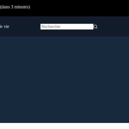
(dans 3 minutes)
e vie
Aucun
résultat