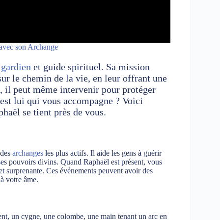
vec son Archange
 gardien
et guide spirituel. Sa mission
sur le chemin de la vie, en leur offrant une
s, il peut même intervenir pour protéger
est lui qui vous accompagne ? Voici
haël se tient près de vous.
 des
archanges
les plus actifs. Il aide les gens à guérir
 ses pouvoirs divins. Quand Raphaël est présent, vous
 et surprenante. Ces événements peuvent avoir des
 à votre âme.
pent, un cygne, une colombe, une main tenant un arc en