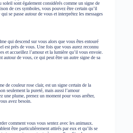
du soleil sont également considérés comme un signe de
son de ces symboles, vous pouvez être certain qu’il
qui se passe autour de vous et interprétez les messages
alme qui descend sur vous alors que vous êtes entouré
ael est près de vous. Une fois que vous aurez reconnu
es et accueillez l’amour et la lumière qu’il vous envoie.
t autour de vous, ce qui peut être un autre signe de sa
de couleur rose clair, est un signe certain de la
 non seulement la pureté, mais aussi l’amour
yez une plume, prenez un moment pour vous arrêter,
vous avez besoin.
garder comment vous vous sentez avec les animaux.
nt être particulièrement attirés par eux et qu’ils se