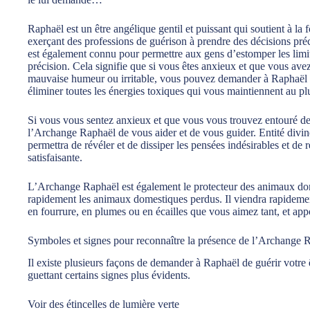
Raphaël est un être angélique gentil et puissant qui soutient à la f
exerçant des professions de guérison à prendre des décisions préci
est également connu pour permettre aux gens d’estomper les limit
précision. Cela signifie que si vous êtes anxieux et que vous ave
mauvaise humeur ou irritable, vous pouvez demander à Raphaël de
éliminer toutes les énergies toxiques qui vous maintiennent au plu
Si vous vous sentez anxieux et que vous vous trouvez entouré d
l’Archange Raphaël de vous aider et de vous guider. Entité divine
permettra de révéler et de dissiper les pensées indésirables et de 
satisfaisante.
L’Archange Raphaël est également le protecteur des animaux dome
rapidement les animaux domestiques perdus. Il viendra rapidemen
en fourrure, en plumes ou en écailles que vous aimez tant, et app
Symboles et signes pour reconnaître la présence de l’Archange 
Il existe plusieurs façons de demander à Raphaël de guérir votre 
guettant certains signes plus évidents.
Voir des étincelles de lumière verte