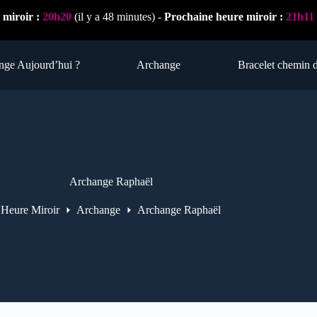
 miroir :
20h20
(il y a 48 minutes) -
Prochaine heure miroir :
21h11
nge Aujourd’hui ?
Archange
Bracelet chemin d
Archange Raphaël
Heure Miroir
Archange
Archange Raphaël