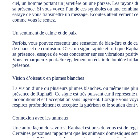
ciel, un homme portant un jarretière ou une phrase. Les rayons 
sa présence. Si vous voyez l’un de ces symboles ou une combinai
essaye de vous transmettre un message. Écoutez attentivement ce 
comme vous le sentez.
Un sentiment de calme et de paix
Parfois, vous pouvez ressentir une sensation de bien-être et de c
de chaos et de confusion. C’est un signe rapide et fort que Raph
sa présence, essayez de vous concentrer sur ses vibrations positiv
Vous remarquerez peut-être également un éclair de lumière brillan
présence.
Vision d’oiseaux en plumes blanches
La vision d’une ou plusieurs plumes blanches, ou même une plume 
présence de Raphaël. Ce signe est très puissant car il représente
inconditionnel et l’acceptation sans jugement. Lorsque vous vo
respirez profondément et acceptez la guérison et le soutien dont 
Connexion avec les animaux
Une autre façon de savoir si Raphael est près de vous est de re
Certaines personnes rapportent que les animaux domestiques semble