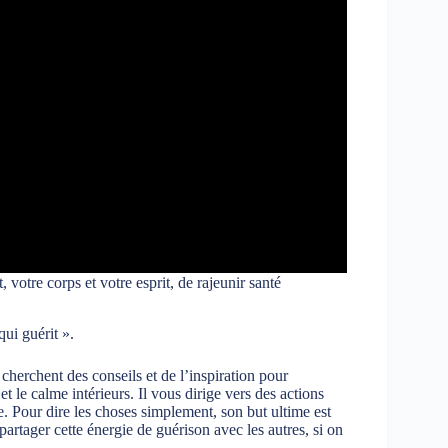
votre corps et votre esprit, de rajeunir santé
ui guérit ».
herchent des conseils et de l’inspiration pour
et le calme intérieurs. Il vous dirige vers des actions
e. Pour dire les choses simplement, son but ultime est
 partager cette énergie de guérison avec les autres, si on