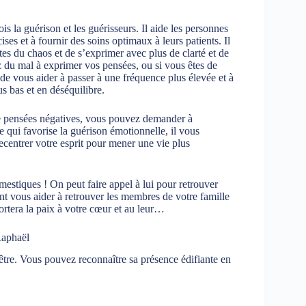
ois la guérison et les guérisseurs. Il aide les personnes
ses et à fournir des soins optimaux à leurs patients. Il
es du chaos et de s’exprimer avec plus de clarté et de
z du mal à exprimer vos pensées, ou si vous êtes de
 vous aider à passer à une fréquence plus élevée et à
s bas et en déséquilibre.
e pensées négatives, vous pouvez demander à
 qui favorise la guérison émotionnelle, il vous
recentrer votre esprit pour mener une vie plus
stiques ! On peut faire appel à lui pour retrouver
t vous aider à retrouver les membres de votre famille
ortera la paix à votre cœur et au leur…
Raphaël
être. Vous pouvez reconnaître sa présence édifiante en