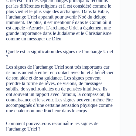
Uriel est l’un des sept archanges principaux reconnus
par les différentes religions et il est considéré comme le
plus vieil et le plus sage des archanges. Dans la Bible,
l’archange Uriel apparaît pour avertir Noé du déluge
imminent. De plus, il est mentionné dans le Coran où il
est appelé «Azrael». L’archange Uriel a également une
grande importance dans le Judaïsme et le Christianisme
comme un messager de Dieu.
Quelle est la signification des signes de l’archange Uriel
?
Les signes de l’archange Uriel sont très importants car
ils nous aident à entrer en contact avec lui et à bénéficier
de son aide et de sa guidance. Les signes peuvent
prendre la forme de rêves, de visions, de messages
subtils, de synchronicités ou de pensées intuitives. Ils
ont souvent un rapport avec l’amour, la compassion, la
connaissance et le savoir. Les signes peuvent même être
accompagnés d’une certaine sensation physique comme
une chaleur ou une fraîcheur dans le corps.
Comment pouvez-vous reconnaître les signes de
l’archange Uriel ?