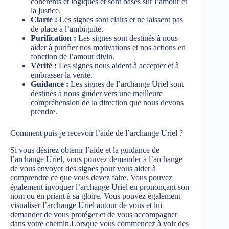
cohérents et logiques et sont basés sur l’amour et
la justice.
Clarté :
Les signes sont clairs et ne laissent pas
de place à l’ambiguïté.
Purification :
Les signes sont destinés à nous
aider à purifier nos motivations et nos actions en
fonction de l’amour divin.
Vérité :
Les signes nous aident à accepter et à
embrasser la vérité.
Guidance :
Les signes de l’archange Uriel sont
destinés à nous guider vers une meilleure
compréhension de la direction que nous devons
prendre.
Comment puis-je recevoir l’aide de l’archange Uriel ?
Si vous désirez obtenir l’aide et la guidance de
l’archange Uriel, vous pouvez demander à l’archange
de vous envoyer des signes pour vous aider à
comprendre ce que vous devez faire. Vous pouvez
également invoquer l’archange Uriel en prononçant son
nom ou en priant à sa gloire. Vous pouvez également
visualiser l’archange Uriel autour de vous et lui
demander de vous protéger et de vous accompagner
dans votre chemin.Lorsque vous commencez à voir des