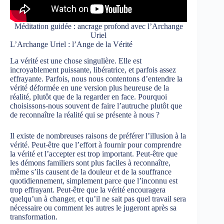
Méditation guidée : ancrage profond avec l’Archange
Uriel
L’Archange Uriel : l’Ange de la Vérité
La vérité est une chose singulière. Elle est
incroyablement puissante, libératrice, et parfois assez
effrayante. Parfois, nous nous contentons d’entendre la
vérité déformée en une version plus heureuse de la
réalité, plutôt que de la regarder en face. Pourquoi
choisissons-nous souvent de faire l’autruche plutôt que
de reconnaître la réalité qui se présente à nous ?
Il existe de nombreuses raisons de préférer l’illusion à la
vérité. Peut-être que l’effort à fournir pour comprendre
la vérité et l’accepter est trop important. Peut-être que
les démons familiers sont plus faciles à reconnaître,
même s’ils causent de la douleur et de la souffrance
quotidiennement, simplement parce que l’inconnu est
trop effrayant. Peut-être que la vérité encouragera
quelqu’un à changer, et qu’il ne sait pas quel travail sera
nécessaire ou comment les autres le jugeront après sa
transformation.