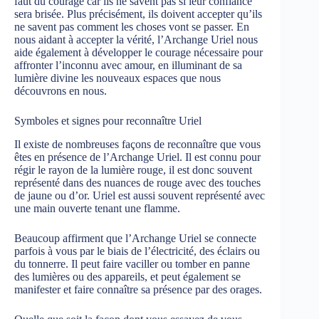
faut du courage car ils ne savent pas si leur confiance
sera brisée. Plus précisément, ils doivent accepter qu’ils
ne savent pas comment les choses vont se passer. En
nous aidant à accepter la vérité, l’Archange Uriel nous
aide également à développer le courage nécessaire pour
affronter l’inconnu avec amour, en illuminant de sa
lumière divine les nouveaux espaces que nous
découvrons en nous.
Symboles et signes pour reconnaître Uriel
Il existe de nombreuses façons de reconnaître que vous
êtes en présence de l’Archange Uriel. Il est connu pour
régir le rayon de la lumière rouge, il est donc souvent
représenté dans des nuances de rouge avec des touches
de jaune ou d’or. Uriel est aussi souvent représenté avec
une main ouverte tenant une flamme.
Beaucoup affirment que l’Archange Uriel se connecte
parfois à vous par le biais de l’électricité, des éclairs ou
du tonnerre. Il peut faire vaciller ou tomber en panne
des lumières ou des appareils, et peut également se
manifester et faire connaître sa présence par des orages.