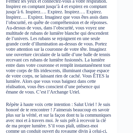
Fermez les yeux et connectez-vous à votre respiration.
Inspirez en comptant jusqu’à 4 et expirez en comptant
jusqu’à 6. Inspirez…. Expirez. Inspirez…. Expirez.
Inspirez…. Expirez. Imaginez que vous êtes assis dans
l’obscurité, en quête de compréhension et de réponses.
Au-dessus de vous, dans l’obscurité, vous voyez une
multitude de rubans de lumière blanche qui descendent
de l’univers. Les rubans se rejoignent en une seule
grande corde d’illumination au-dessus de vous. Portez
votre attention sur la couronne de votre tête. Imaginez
une ouverture circulaire de la taille d’une balle de tennis
recevant ces rubans de lumière fusionnés. La lumière
entre dans votre couronne et remplit instantanément tout
votre corps de fils iridescents, illuminant chaque espace
de votre corps, ne laissant rien de caché. Vous ÊTES la
lumière. Alors que vous vous baignez dans cette
réalisation, vous êtes conscient d’une présence qui
émane de vous. C’est l’Archange Uriel.
Répète à haute voix cette intention : Salut Uriel ! Je suis
honoré de te rencontrer ! J’aimerais beaucoup en savoir
plus sur la vérité, et sur la façon dont tu la communiques
avec moi et à travers moi. Je suis prêt à recevoir la clé
de ma propre lumière. S’il vous plaît, utilisez-moi
comme un conduit ouvert du royaume divin à celui-ci,