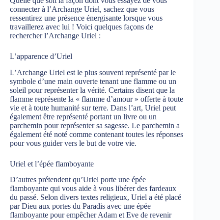
Quelle que soit la façon dont vous essayez de vous
connecter à l’Archange Uriel, sachez que vous
ressentirez une présence énergisante lorsque vous
travaillerez avec lui ! Voici quelques façons de
rechercher l’Archange Uriel :
L’apparence d’Uriel
L’Archange Uriel est le plus souvent représenté par le
symbole d’une main ouverte tenant une flamme ou un
soleil pour représenter la vérité. Certains disent que la
flamme représente la « flamme d’amour » offerte à toute
vie et à toute humanité sur terre. Dans l’art, Uriel peut
également être représenté portant un livre ou un
parchemin pour représenter sa sagesse. Le parchemin a
également été noté comme contenant toutes les réponses
pour vous guider vers le but de votre vie.
Uriel et l’épée flamboyante
D’autres prétendent qu’Uriel porte une épée
flamboyante qui vous aide à vous libérer des fardeaux
du passé. Selon divers textes religieux, Uriel a été placé
par Dieu aux portes du Paradis avec une épée
flamboyante pour empêcher Adam et Eve de revenir