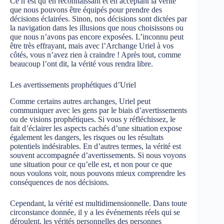
Ce n’est qu’en reconnaissant et en acceptant la vérité
que nous pouvons être équipés pour prendre des
décisions éclairées. Sinon, nos décisions sont dictées par
la navigation dans les illusions que nous choisissons ou
que nous n’avons pas encore exposées. L’inconnu peut
être très effrayant, mais avec l’Archange Uriel à vos
côtés, vous n’avez rien à craindre ! Après tout, comme
beaucoup l’ont dit, la vérité vous rendra libre.
Les avertissements prophétiques d’Uriel
Comme certains autres archanges, Uriel peut
communiquer avec les gens par le biais d’avertissements
ou de visions prophétiques. Si vous y réfléchissez, le
fait d’éclairer les aspects cachés d’une situation expose
également les dangers, les risques ou les résultats
potentiels indésirables. En d’autres termes, la vérité est
souvent accompagnée d’avertissements. Si nous voyons
une situation pour ce qu’elle est, et non pour ce que
nous voulons voir, nous pouvons mieux comprendre les
conséquences de nos décisions.
Cependant, la vérité est multidimensionnelle. Dans toute
circonstance donnée, il y a les événements réels qui se
déroulent, les vérités personnelles des personnes