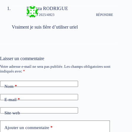
Bikanza RODRIGUE
29 JUIN 2025/4H23
RÉPONDRE
Vraiment je suis fière d’utiliser uriel
Laisser un commentaire
Votre adresse e-mail ne sera pas publiée.
Les champs obligatoires sont
indiqués avec
*
Nom
*
E-mail
*
Site web
Ajouter un commentaire
*