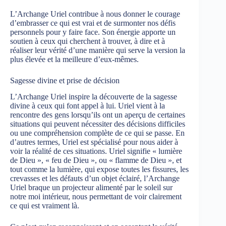
L’Archange Uriel contribue à nous donner le courage
d’embrasser ce qui est vrai et de surmonter nos défis
personnels pour y faire face. Son énergie apporte un
soutien à ceux qui cherchent à trouver, à dire et à
réaliser leur vérité d’une manière qui serve la version la
plus élevée et la meilleure d’eux-mêmes.
Sagesse divine et prise de décision
L’Archange Uriel inspire la découverte de la sagesse
divine à ceux qui font appel à lui. Uriel vient à la
rencontre des gens lorsqu’ils ont un aperçu de certaines
situations qui peuvent nécessiter des décisions difficiles
ou une compréhension complète de ce qui se passe. En
d’autres termes, Uriel est spécialisé pour nous aider à
voir la réalité de ces situations. Uriel signifie « lumière
de Dieu », « feu de Dieu », ou « flamme de Dieu », et
tout comme la lumière, qui expose toutes les fissures, les
crevasses et les défauts d’un objet éclairé, l’Archange
Uriel braque un projecteur alimenté par le soleil sur
notre moi intérieur, nous permettant de voir clairement
ce qui est vraiment là.